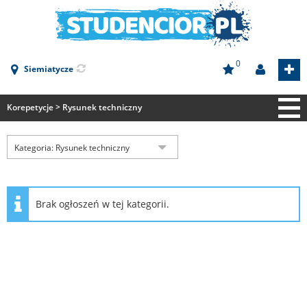
0
Siemiatycze
Korepetycje > Rysunek techniczny
Strona główna
Kategoria: Rysunek techniczny
Mieszkania
Praca
Stancje
Brak ogłoszeń w tej kategorii.
Korepetycje
Gastronomia
Pokoje
Aktorstwo
Architektura
Aktorstwo
Budownictwo
Mieszkania
Architektura
Medycyna
Szukam